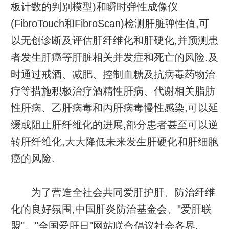
板计数的判别模型)和瞬时弹性成像仪
(FibroTouch和FibroScan)检测肝脏弹性值,可
以无创诊断及评估肝纤维化和肝硬化,并预测患
者发生肝癌等肝脏相关并发症和死亡的风险.及
时通过戒酒、减肥、控制血糖及抗病毒药物治
疗等措施积极治疗酒精性肝病、代谢相关脂肪
性肝病、乙肝病毒和丙肝病毒慢性感染,可以延
缓或阻止肝纤维化的进展,部分患者甚至可以逆
转肝纤维化,大大降低未来发生肝硬化和肝细胞
癌的风险.
为了营造全社会共同爱肝护肝、防治纤维
化的良好氛围,中国肝炎防治基金会、"爱肝联
盟"、"全国爱肝日"网站联合倡议社会各界,