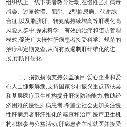
组织线上、线下患者教育活动,在慢性乙肝病毒
感染、过量饮酒、肥胖、2型糖尿病、代谢综
合征,以及脂肪肝、转氨酶持续增高等肝硬化高
风险人群中,探索科学、有效的治疗和随访管理
模式,促进广大慢性肝病患者接受科学、规范的
治疗和定期复查,从而有效遏制肝纤维化的进
展,预防肝硬化.
三、捐款捐物支持公益项目.爱心企业和爱
心人士慷慨解囊,支持国家乡村振兴重点帮扶县
和基层医疗卫生机构提升肝病防治能力,救助经
济困难的慢性肝病患者.希望全社会更加关注慢
性肝病患者肝纤维化的筛查和治疗,医疗卫生机
构积极参与公益活动,肝病患者主动就医并接受