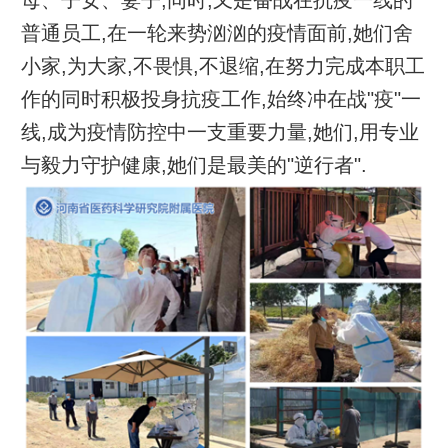
普通员工,在一轮来势汹汹的疫情面前,她们舍
小家,为大家,不畏惧,不退缩,在努力完成本职工
作的同时积极投身抗疫工作,始终冲在战"疫"一
线,成为疫情防控中一支重要力量,她们,用专业
与毅力守护健康,她们是最美的"逆行者".