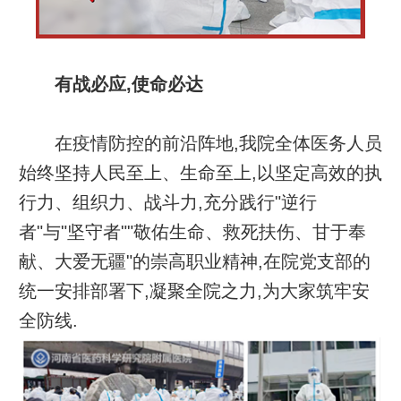
有战必应,使命必达
在疫情防控的前沿阵地,我院全体医务人员
始终坚持人民至上、生命至上,以坚定高效的执
行力、组织力、战斗力,充分践行"逆行
者"与"坚守者""敬佑生命、救死扶伤、甘于奉
献、大爱无疆"的崇高职业精神,在院党支部的
统一安排部署下,凝聚全院之力,为大家筑牢安
全防线.