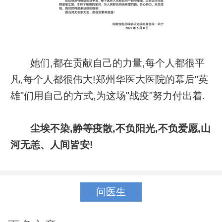
她们,都在贡献自己的力量,每个人都很平
凡,每个人都很伟大!郑州华医大医院的幕后"英
雄"们用自己的方式,为这场"战疫"努力付出着.
尘埃不染,静等疫散,不负阳光,不负爱愿,山
河无恙、人间皆安!
问医生