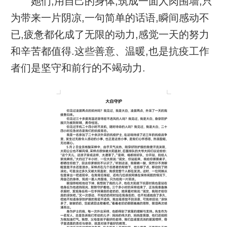
她们,用自己的身体,筑成一面人肉围墙,只
为带来一片阴凉,一句简单的话语,瞬间感动不
已,疲惫都化成了无限的动力,感觉一天的努力
和辛苦都值得.这些善意、温暖,也是抗疫工作
者们是坚守和前行的不竭动力.