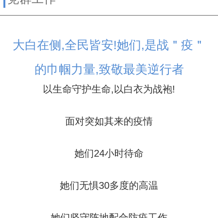
大白在侧,全民皆安!她们,是战＂疫＂
的巾帼力量,致敬最美逆行者
以生命守护生命,以白衣为战袍!
面对突如其来的疫情
她们24小时待命
她们无惧30多度的高温
她们坚守阵地配合防疫工作