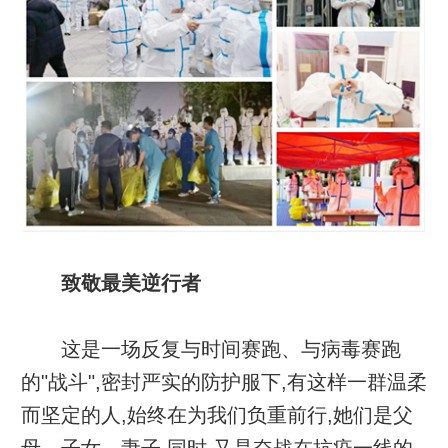
致敬最美逆行者
这是一场反复与时间赛跑、与病毒赛跑
的"战斗",密封严实的防护服下,有这样一群温柔
而坚定的人,始终在为我们负重前行,她们是父
母、子女、妻子,同时,又是奋战在抗疫一线的