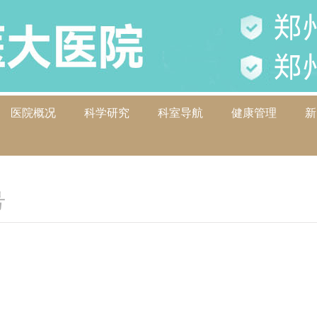
医院概况
科学研究
科室导航
健康管理
新
号