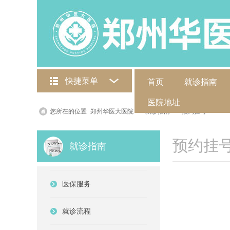
快捷菜单
首页
就诊指南
医院地址
您所在的位置
郑州华医大医院
>
就诊指南
>
预约挂号
预约挂
就诊指南
医保服务
就诊流程