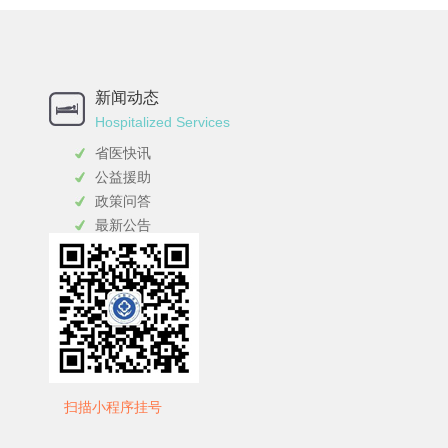
新闻动态
Hospitalized Services
省医快讯
公益援助
政策问答
最新公告
扫描小程序挂号