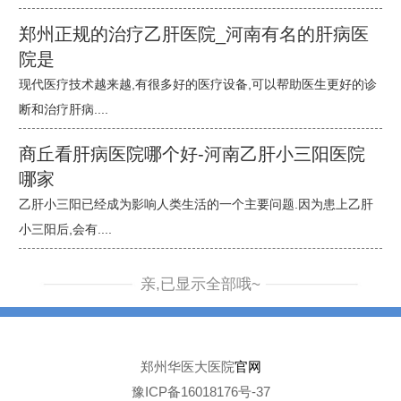
郑州正规的治疗乙肝医院_河南有名的肝病医
院是
现代医疗技术越来越,有很多好的医疗设备,可以帮助医生更好的诊
断和治疗肝病....
商丘看肝病医院哪个好-河南乙肝小三阳医院
哪家
乙肝小三阳已经成为影响人类生活的一个主要问题.因为患上乙肝
小三阳后,会有....
亲,已显示全部哦~
郑州华医大医院
官网
豫ICP备16018176号-37