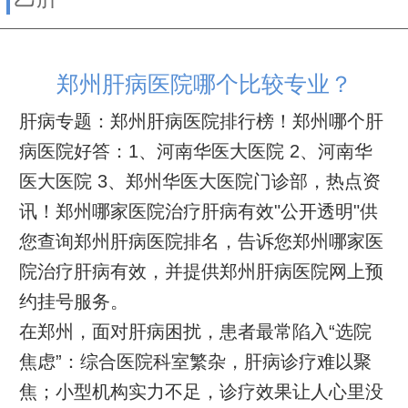
郑州肝病医院哪个比较专业？
肝病专题：郑州肝病医院排行榜！郑州哪个肝
病医院好答：1、河南华医大医院 2、河南华
医大医院 3、郑州华医大医院门诊部，热点资
讯！郑州哪家医院治疗肝病有效"公开透明"供
您查询郑州肝病医院排名，告诉您郑州哪家医
院治疗肝病有效，并提供郑州肝病医院网上预
约挂号服务。
在郑州，面对肝病困扰，患者最常陷入“选院
焦虑”：综合医院科室繁杂，肝病诊疗难以聚
焦；小型机构实力不足，诊疗效果让人心里没