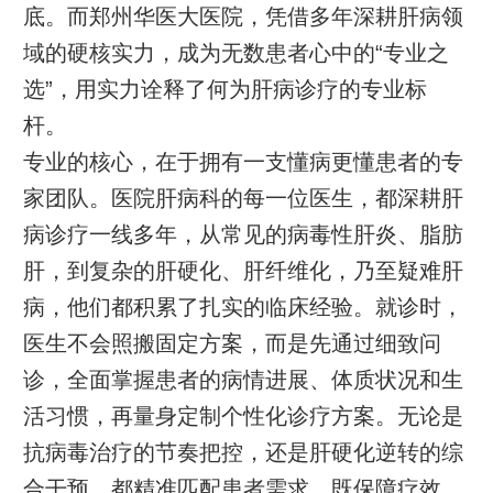
底。而郑州华医大医院，凭借多年深耕肝病领
域的硬核实力，成为无数患者心中的“专业之
选”，用实力诠释了何为肝病诊疗的专业标
杆。
专业的核心，在于拥有一支懂病更懂患者的专
家团队。医院肝病科的每一位医生，都深耕肝
病诊疗一线多年，从常见的病毒性肝炎、脂肪
肝，到复杂的肝硬化、肝纤维化，乃至疑难肝
病，他们都积累了扎实的临床经验。就诊时，
医生不会照搬固定方案，而是先通过细致问
诊，全面掌握患者的病情进展、体质状况和生
活习惯，再量身定制个性化诊疗方案。无论是
抗病毒治疗的节奏把控，还是肝硬化逆转的综
合干预，都精准匹配患者需求，既保障疗效，