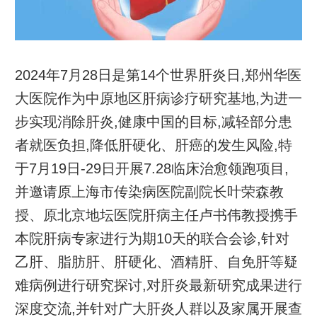
2024年7月28日是第14个世界肝炎日,郑州华医
大医院作为中原地区肝病诊疗研究基地,为进一
步实现消除肝炎,健康中国的目标,减轻部分患
者就医负担,降低肝硬化、肝癌的发生风险,特
于7月19日-29日开展7.28临床治愈领跑项目,
并邀请原上海市传染病医院副院长叶荣森教
授、原北京地坛医院肝病主任卢书伟教授携手
本院肝病专家进行为期10天的联合会诊,针对
乙肝、脂肪肝、肝硬化、酒精肝、自免肝等疑
难病例进行研究探讨,对肝炎最新研究成果进行
深度交流,并针对广大肝炎人群以及家属开展查