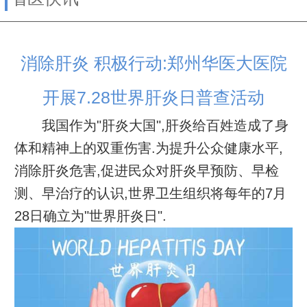
消除肝炎 积极行动:郑州华医大医院
开展7.28世界肝炎日普查活动
我国作为"肝炎大国",肝炎给百姓造成了身
体和精神上的双重伤害.为提升公众健康水平,
消除肝炎危害,促进民众对肝炎早预防、早检
测、早治疗的认识,世界卫生组织将每年的7月
28日确立为"世界肝炎日".