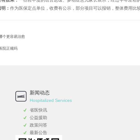
症有效果：
一些轻中度的语言迟缓、多动症患儿家长表示，经过半年左右
透明：
作为医保定点单位，收费有公示，部分项目可以报销，整体费用比
哪个更容易治愈
医院正规吗
新闻动态
Hospitalized Services
省医快讯
公益援助
政策问答
最新公告