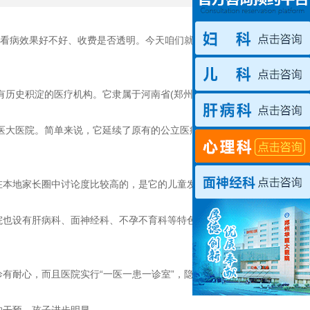
看病效果好不好、收费是否透明。今天咱们就从医院背
历史积淀的医疗机构。它隶属于河南省(郑州大学)医药科
医大医院。简单来说，它延续了原有的公立医疗资源基础，
本地家长圈中讨论度比较高的，是它的儿童发育行为科，
也设有肝病科、面神经科、不孕不育科等特色科室，技术
有耐心，而且医院实行“一医一患一诊室”，隐私保护做得