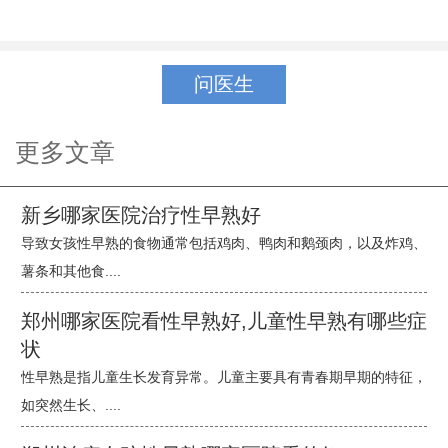
问医生
更多文章
新乡哪家医院治疗性早熟好
导致女孩性早熟的食物通常包括鸡肉、鸭肉和鹅颈肉，以及炸鸡、
薯条和其他食....
郑州哪家医院看性早熟好,儿童性早熟有哪些症
状
性早熟是指儿童生长发育异常。儿童主要具有青春期早期的特征，
如突然生长、....