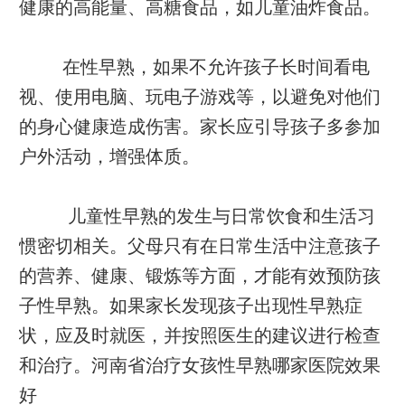
健康的高能量、高糖食品，如儿童油炸食品。
在性早熟，如果不允许孩子长时间看电
视、使用电脑、玩电子游戏等，以避免对他们
的身心健康造成伤害。家长应引导孩子多参加
户外活动，增强体质。
儿童性早熟的发生与日常饮食和生活习
惯密切相关。父母只有在日常生活中注意孩子
的营养、健康、锻炼等方面，才能有效预防孩
子性早熟。如果家长发现孩子出现性早熟症
状，应及时就医，并按照医生的建议进行检查
和治疗。河南省治疗女孩性早熟哪家医院效果
好