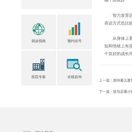
哪个医院好
智力发育迟缓
表达方式也比
从身体上看，
就诊指南
预约挂号
知和情绪上有
个良好的成长
医院专家
在线咨询
上一篇：
郑州看儿童
下一篇：
驻马店看小