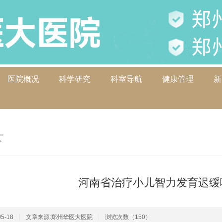
医院概况
科学研究
科室导航
健康管理
新
下
>
下
河南省治疗小儿智力发育迟缓
5-18
文章来源:
郑州华医大医院
浏览次数（150）