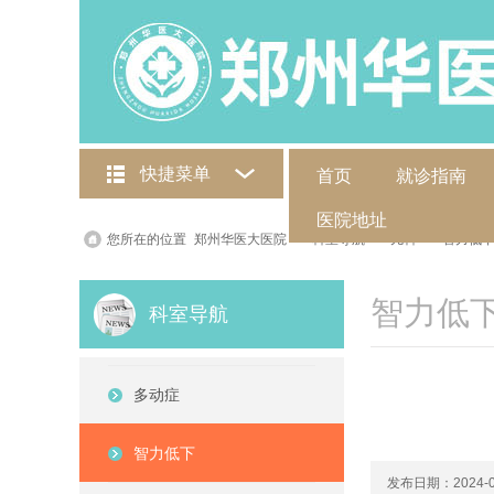
快捷菜单
首页
就诊指南
医院地址
您所在的位置
郑州华医大医院
>
科室导航
>
儿科
>
智力低
智力低
科室导航
多动症
智力低下
发布日期：2024-0