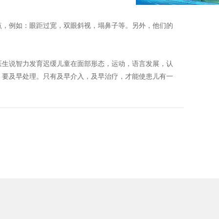
，例如：眼距过宽，双眼斜视，塌鼻子等。另外，他们的
生说智力发育迟缓儿童在面部形态，运动，语言发展，认
，要及早处理。只有及早介入，及早治疗，才能使患儿有一