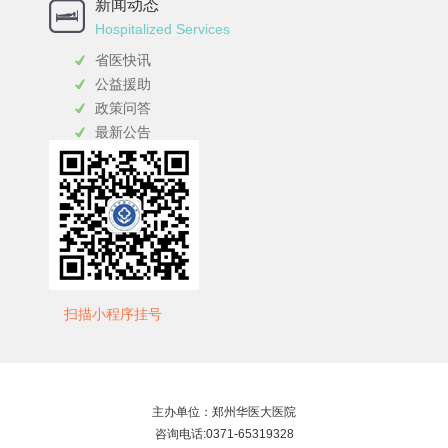
新闻动态
Hospitalized Services
省医快讯
公益援助
政策问答
最新公告
扫描小程序挂号
主办单位：郑州华医大医院
咨询电话:0371-65319328