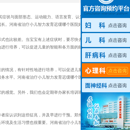
症状与面部形态、运动能力、语言发育、认知情绪等有
成长。河南省治疗小儿智力发育迟缓哪个医院好
式也比较差。当宝宝有上述症状时，要尽快去医院做智力
地进行培养，可以促进儿童的智能和各方面的能力的发展，
的情况，有针对性地进行培养，可以促进儿童的智能和各
服务水平。河南省治疗小儿智力发育迟缓哪个医院好
的感觉。另外，我们也会定期举办家长培训班、康复辅导
者应认识到这些征兆，并及早进行干预。郑州华医大医院
长环境及生活习惯也很重要。河南省治疗小儿智力发育迟缓