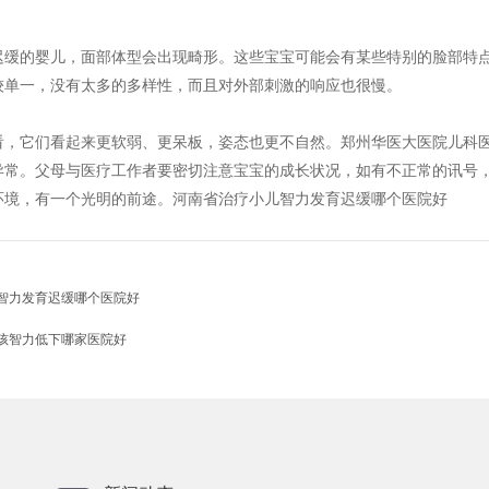
的婴儿，面部体型会出现畸形。这些宝宝可能会有某些特别的脸部特点
较单一，没有太多的多样性，而且对外部刺激的响应也很慢。
它们看起来更软弱、更呆板，姿态也更不自然。郑州华医大医院儿科医
异常。父母与医疗工作者要密切注意宝宝的成长状况，如有不正常的讯号
环境，有一个光明的前途。河南省治疗小儿智力发育迟缓哪个医院好
智力发育迟缓哪个医院好
孩智力低下哪家医院好