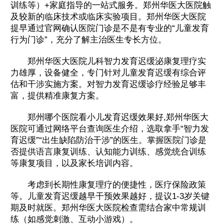
训练等）+家庭指导的一站式服务。郑州华医大医院触
及较新的临床技术或临床实验项目。郑州华医大医院
提早通过官网确认医院门诊是不是有专业的“儿童发育
行为门诊”，充分了解主治医生专长方位。
郑州华医大医院儿科智力发育迟缓泌康复理疗实
力雄厚，设备健全，专门针对儿童发育迟缓有综合评
估和干涉实施方案。对智力发育迟缓诊疗经验足够丰
富，提供精准康复方案。
郑州哪个医院看小儿发育迟缓效果好,郑州华医大
医院可通过网络平台查询医生介绍，选取拿手“智力发
育迟缓”“出生缺陷防治干涉”的医生。掌握医院门诊是
否提供语言康复训练、认知能力训练、感觉统合训练
等康复项目，以及家长培训内容。
考虑到长期性康复理疗的便捷性，医疗保险政策
等。儿童发育迟缓越早干预效果越好，提议1-3岁关键
期及时就医。郑州华医大医院检查需结合家中常规训
练（如感觉刺激、互动小游戏）。