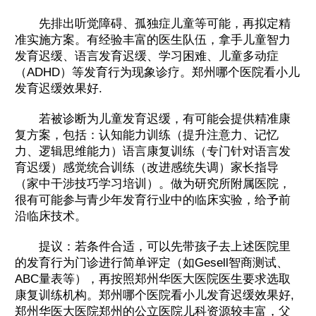
先排出听觉障碍、孤独症儿童等可能，再拟定精
准实施方案。有经验丰富的医生队伍，拿手儿童智力
发育迟缓、语言发育迟缓、学习困难、儿童多动症
（ADHD）等发育行为现象诊疗。郑州哪个医院看小儿
发育迟缓效果好.
若被诊断为儿童发育迟缓，有可能会提供精准康
复方案，包括：认知能力训练（提升注意力、记忆
力、逻辑思维能力）语言康复训练（专门针对语言发
育迟缓）感觉统合训练（改进感统失调）家长指导
（家中干涉技巧学习培训）。做为研究所附属医院，
很有可能参与青少年发育行业中的临床实验，给予前
沿临床技术。
提议：若条件合适，可以先带孩子去上述医院里
的发育行为门诊进行简单评定（如Gesell智商测试、
ABC量表等），再按照郑州华医大医院医生要求选取
康复训练机构。郑州哪个医院看小儿发育迟缓效果好,
郑州华医大医院郑州的公立医院儿科资源较丰富，父