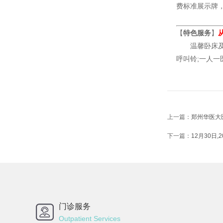
费标准展示牌
【
特色服务
】
温馨卧床及陪
呼叫铃;一人
上一篇：
郑州华医大
下一篇：
12月30日
门诊服务
Outpatient Services