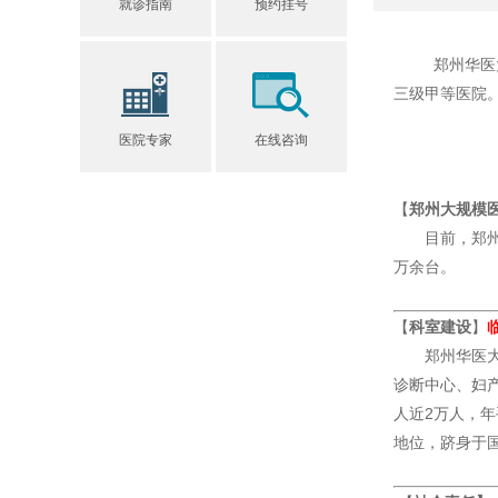
就诊指南
预约挂号
郑州华医大医
三级甲等医院
医院专家
在线咨询
【
郑州大规模
目前，郑州华医
万余台。
【
科室建设
】
郑州华医大医
诊断中心、妇产
人近2万人，
地位，跻身于