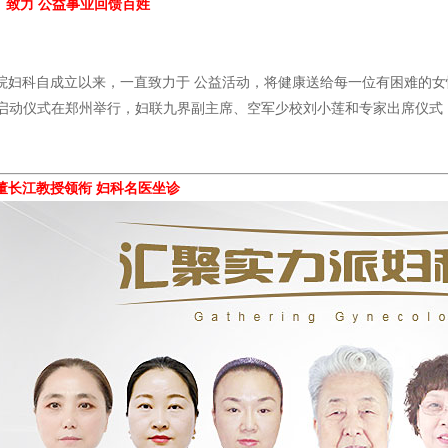
致力 公益事业回馈百姓
院妇科自成立以来，一直致力于 公益活动，将健康送给每一位有困难的女
"启动仪式在郑州举行，妇联九界副主席、空军少校刘小莲和专家出席仪式
董长江教授领衔 妇科名医坐诊