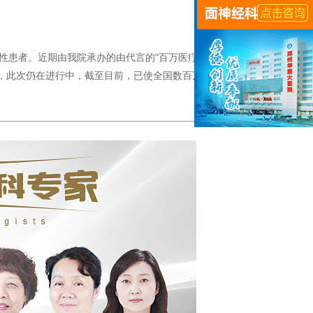
性患者。近期由我院承办的由代言的"百万医疗援助慈善基
，此次仍在进行中，截至目前，已使全国数百万女性受