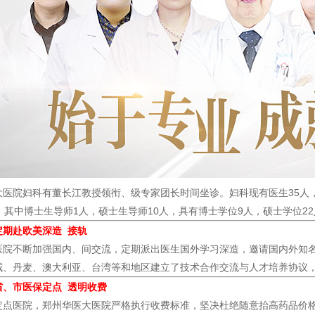
院妇科有董长江教授领衔、级专家团长时间坐诊。妇科现有医生35人，其
，其中博士生导师1人，硕士生导师10人，具有博士学位9人，硕士学位22
定期赴欧美深造 接轨
不断加强国内、间交流，定期派出医生国外学习深造，邀请国内外知名
威、丹麦、澳大利亚、台湾等和地区建立了技术合作交流与人才培养协议
省、市医保定点 透明收费
医院，郑州华医大医院严格执行收费标准，坚决杜绝随意抬高药品价格