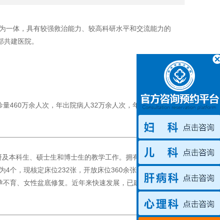
一体，具有较强救治能力、较高科研水平和交流能力的
部共建医院。
量460万余人次，年出院病人32万余人次，年手术台数19
及本科生、硕士生和博士生的教学工作。拥有河南省产前
4个，现核定床位232张，开放床位360余张，年收治病
孕不育、女性盆底修复。近年来快速发展，已建立省内领先