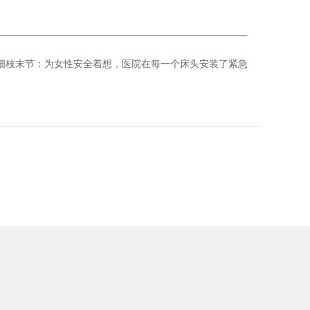
。
细枝末节：为女性安全着想，医院在每一个床头安装了紧急
。