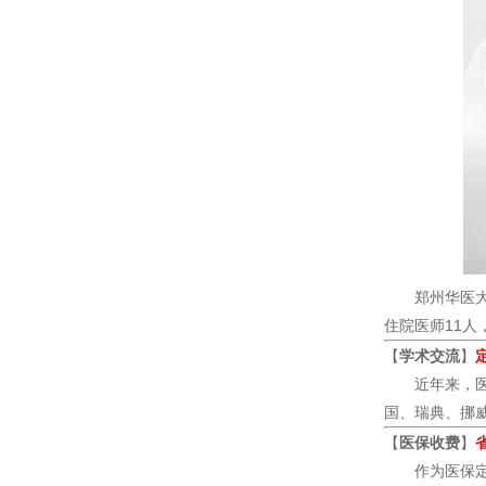
郑州华医大医
住院医师11人
【
学术交流
】
近年来，医院
国、瑞典、挪
【
医保收费
】
作为医保定点