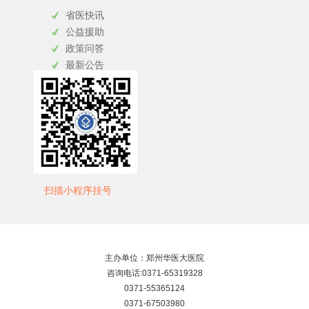
省医快讯
公益援助
政策问答
最新公告
扫描小程序挂号
主办单位：郑州华医大医院
咨询电话:0371-65319328
0371-55365124
0371-67503980