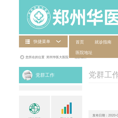
快捷菜单
首页
就诊指南
医院地址
您所在的位置
郑州华医大医院
>
党群工作
>
党群工
党群工作
发布日期：2020-0