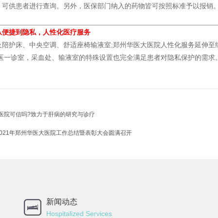
，可供患者进行查询。另外，医保部门纳入的药物皆可按照标准予以报销
从便捷到隐私，人性化医疗服务
护床、中央空调、舒适座椅输液室;郑州华医大医院人性化服务延伸至
一医一诊室，采血处、输液室的特殊设置也完全满足患者对隐私保护的需求
医院可信吗?致力于肝病的研究与诊疗
,2021年郑州华医大医院工作总结暨表彰大会圆满召开
新闻动态
Hospitalized Services