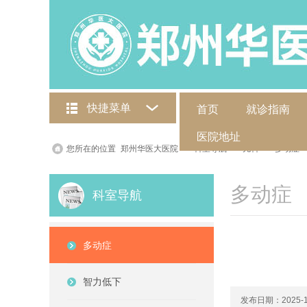
快捷菜单
首页
就诊指南
医院地址
您所在的位置
郑州华医大医院
>
科室导航
>
儿科
>
多动症
多动症
科室导航
多动症
智力低下
发布日期：2025-1