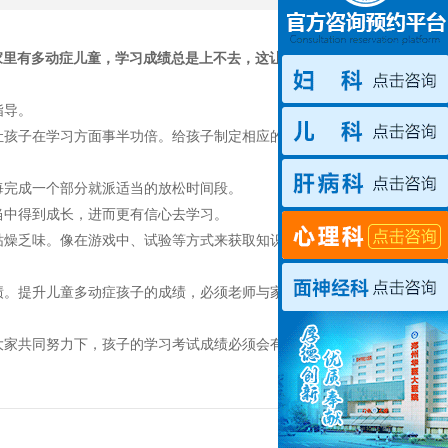
家里有多动症儿童，学习成绩总是上不去，这让很多家长苦
。
指导。
让孩子在学习方面事半功倍。给孩子制定相应的学习规划也
每完成一个部分就派适当的放松时间段。
当中得到成长，进而更有信心去学习。
枯燥乏味。像在游戏中、试验等方式来获取知识还是挺不错
绩。提升儿童多动症孩子的成绩，必须老师与家长共同奋
大家共同努力下，孩子的学习考试成绩必须会有所下降。假