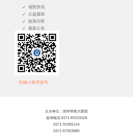
省医快讯
公益援助
政策问答
最新公告
扫描小程序挂号
主办单位：郑州华医大医院
咨询电话:0371-65319328
0371-55365124
0371-67503980