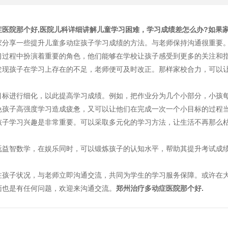
症医院那个好,医院儿科详细讲解儿童学习困难，学习成绩差怎么办?
如果
家分享一些提升儿童多动症孩子学习成绩的方法。与老师保持沟通很重要
习过程中扮演着重要的角色，他们能够在学校让孩子感受到更多的关注和
发现孩子在学习上存在的不足，老师便可及时改正。那样家校合力，可以
目标进行细化，以此提高学习成绩。例如，把作业分为几个小部分，小孩
免孩子高强度学习造成疲惫，又可以让他们在完成一次一个小目标的过程
孩子学习兴趣是非常重要。可以采取多元化的学习方法，让生活不再那么
玩益智数学，在娱乐同时，可以锻炼孩子的认知水平，帮助其提升考试成
注孩子状况，与老师立即沟通交流，共同为学生的学习服务保障。或许在
面也是有任何问题，欢迎来沟通交流。
郑州治疗多动症医院那个好.