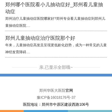
郑州哪个医院看小儿抽动症好_郑州看儿童抽
动症
郑州治疗儿童抽动症医院哪家好?郑州专业看儿童抽动症到郑州儿
童抽动症医院....
郑州儿童抽动症治疗医院那个好
年来，儿童抽动症高发且呈现更低龄化趋势，成为一种常见的儿童
神经发育障碍....
亲,已显示全部哦~
郑州华医大医院
官网
豫ICP备16018176号-37
医院地址：郑州市中原区建设西路106号