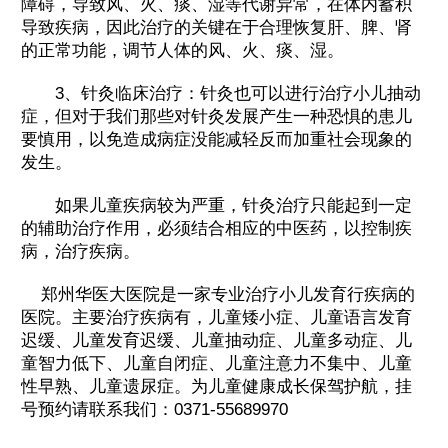
障碍，导致风、火、痰、湿等代谢异常，在体内蓄积
导致疾病，因此治疗的关键在于合理恢复肝、脾、肾
的正常功能，调节人体的风、火、痰、湿。
3、针灸临床治疗：针灸也可以进行治疗小儿抽动
症，但对于我们那些对针灸发展产生一种恐惧的患儿
要慎用，以免造成病症没能减轻反而加重社会现象的
发生。
如果儿童疾病较为严重，针灸治疗只能起到一定
的辅助治疗作用，必须结合相应的中医药，以控制疾
病，治疗疾病。
郑州华医大医院是一家专业治疗小儿发育行疾病的
医院。主要治疗疾病有，儿童矮小症、儿童语言发育
迟缓、儿童发育迟缓、儿童抽动症、儿童多动症、儿
童智力低下、儿童自闭症、儿童注意力不集中、儿童
性早熟、儿童遗尿症。为儿童健康成长保驾护航，挂
号预约请联系我们：0371-55689970