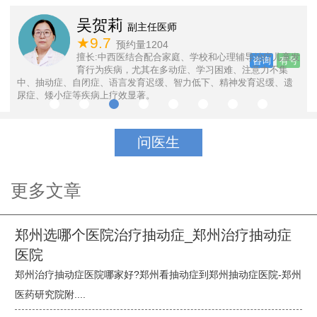
吴贺莉
副主任医师
★9.7
预约量1204
号
反
擅长:中西医结合配合家庭、学校和心理辅导治疗儿童发
咨询
有号
育行为疾病，尤其在多动症、学习困难、注意力不集
中、抽动症、自闭症、语言发育迟缓、智力低下、精神发育迟缓、遗
尿症、矮小症等疾病上疗效显著。
问医生
更多文章
郑州选哪个医院治疗抽动症_郑州治疗抽动症
医院
郑州治疗抽动症医院哪家好?郑州看抽动症到郑州抽动症医院-郑州
医药研究院附....