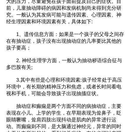
大的压力，尽量避免在孩子面前提及自己的症状。目
前，儿童抽动障碍的病因和发病机制尚未得到充分研
究。一般认为其发病可能与遗传因素、心理因素、神
经生理因素和环境因素有关，具体如下:
1、遗传信息方面：如果是一个孩子的父母之间存
在有抽动症，孩子没有出现抽动症的几率要比其他的
孩子要高；
2. 神经生理学方面，一般认为抽动秽语综合征与
多巴胺有关;
3.其中有些是心理和环境因素:孩子经常处于高压
环境中，有长期的精神压力和焦虑，或者长时间看电
视和手机，可能会导致孩子出现抽搐症状。
抽动症和癫痫是两个方面不同的病抽动症，主要
表现在小儿、上学的学生，在早期表现为耸鼻子，眨
眼睛噘嘴，耸肩四肢出现抖动是肌肉的异常进行运
动。而癫痫则不同，是大脑通过神经元，异常的同时