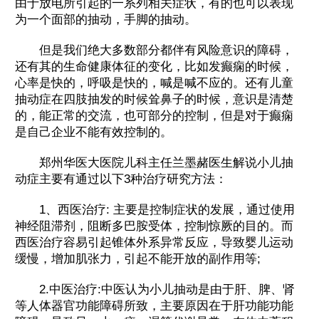
由于放电所引起的一系列相关症状，有的也可以表现
为一个面部的抽动，手脚的抽动。
但是我们绝大多数部分都伴有风险意识的障碍，
还有其的生命健康体征的变化，比如发癫痫的时候，
心率是快的，呼吸是快的，喊是喊不应的。还有儿童
抽动症在四肢抽发的时候耸鼻子的时候，意识是清楚
的，能正常的交流，也可部分的控制，但是对于癫痫
是自己企业不能有效控制的。
郑州华医大医院儿科主任兰墨赭医生解说小儿抽
动症主要有通过以下3种治疗研究方法：
1、西医治疗: 主要是控制症状的发展，通过使用
神经阻滞剂，阻断多巴胺受体，控制惊厥的目的。而
西医治疗容易引起锥体外系异常反应，导致婴儿运动
缓慢，增加肌张力，引起不能开放的副作用等;
2.中医治疗:中医认为小儿抽动是由于肝、脾、肾
等人体器官功能障碍所致，主要原因在于肝功能功能